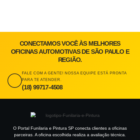
CONECTAMOS VOCÊ ÀS MELHORES
OFICINAS AUTOMOTIVAS DE SÃO PAULO E
REGIÃO.
FALE COM A GENTE! NOSSA EQUIPE ESTÁ PRONTA
PARA TE ATENDER.
(18) 99717-4508
O Portal Funilaria e Pintura SP conecta clientes a oficinas
parceiras. A oficina escolhida realiza a avaliação técnica.