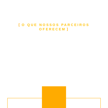
O QUE NOSSOS PARCEIROS
OFERECEM
SERVIÇOS
OFERECIDOS EM
BAURU