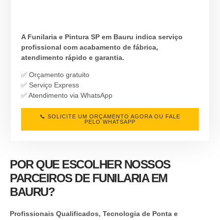
A Funilaria e Pintura SP em Bauru indica serviço
profissional com acabamento de fábrica,
atendimento rápido e garantia.
✅ Orçamento gratuito
✅ Serviço Express
✅ Atendimento via WhatsApp
📞 SOLICITE UM ORÇAMENTO AGORA OU FALE
PELO WHATSAPP
POR QUE ESCOLHER NOSSOS
PARCEIROS DE FUNILARIA EM
BAURU?
Profissionais Qualificados, Tecnologia de Ponta e