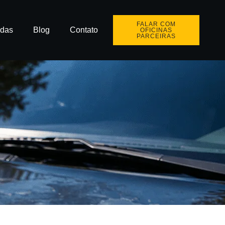
FALAR COM
idas
Blog
Contato
OFICINAS
PARCEIRAS