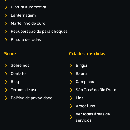
Pintura automotiva
Lanternagem
Martelinho de ouro
Recuperação de para choques
Pintura de rodas
Sobre
Cidades atendidas
Sobre nós
Birigui
Contato
Bauru
Blog
Campinas
Termos de uso
São José do Rio Preto
Política de privacidade
Lins
Araçatuba
Ver todas áreas de
serviços