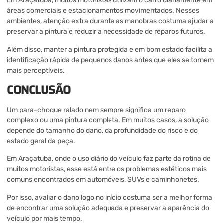
Em Araçatuba, muitos motoristas utilizam o carro diariamente em
áreas comerciais e estacionamentos movimentados. Nesses
ambientes, atenção extra durante as manobras costuma ajudar a
preservar a pintura e reduzir a necessidade de reparos futuros.
Além disso, manter a pintura protegida e em bom estado facilita a
identificação rápida de pequenos danos antes que eles se tornem
mais perceptíveis.
CONCLUSÃO
Um para-choque ralado nem sempre significa um reparo
complexo ou uma pintura completa. Em muitos casos, a solução
depende do tamanho do dano, da profundidade do risco e do
estado geral da peça.
Em Araçatuba, onde o uso diário do veículo faz parte da rotina de
muitos motoristas, esse está entre os problemas estéticos mais
comuns encontrados em automóveis, SUVs e caminhonetes.
Por isso, avaliar o dano logo no início costuma ser a melhor forma
de encontrar uma solução adequada e preservar a aparência do
veículo por mais tempo.