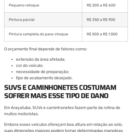
Pequeno retoque
R$ 200 a R$ 600
Pintura parcial
R$ 350 a R$ 900
Pintura completa do para-choque
R$ 500 a R$ 1.500
O orçamento final depende de fatores como:
extensão da área afetada;
cor do veículo;
necessidade de preparação;
tipo de acabamento desejado.
SUVS E CAMINHONETES COSTUMAM
SOFRER MAIS ESSE TIPO DE DANO
Em Araçatuba, SUVs e caminhonetes fazem parte da rotina de
muitos motoristas.
Embora esses veículos ofereçam boa altura em relação ao solo,
suas dimensões maiores podem tornar determinadas manobras