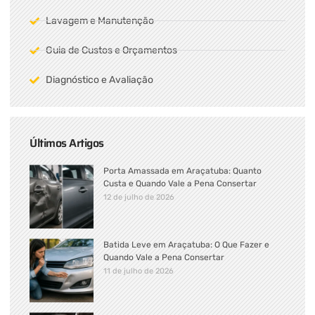
Lavagem e Manutenção
Guia de Custos e Orçamentos
Diagnóstico e Avaliação
Últimos Artigos
Porta Amassada em Araçatuba: Quanto
Custa e Quando Vale a Pena Consertar
12 de julho de 2026
Batida Leve em Araçatuba: O Que Fazer e
Quando Vale a Pena Consertar
11 de julho de 2026