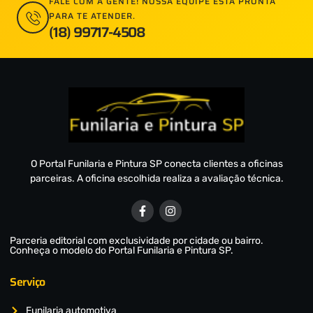
FALE COM A GENTE! NOSSA EQUIPE ESTÁ PRONTA
PARA TE ATENDER.
(18) 99717-4508
O Portal Funilaria e Pintura SP conecta clientes a oficinas
parceiras. A oficina escolhida realiza a avaliação técnica.
Parceria editorial com exclusividade por cidade ou bairro.
Conheça o modelo do Portal Funilaria e Pintura SP.
Serviço
Funilaria automotiva