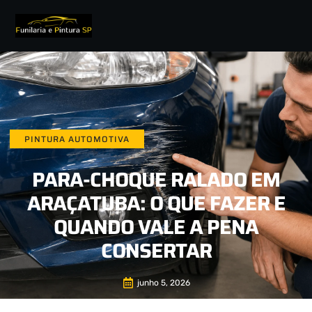
PINTURA AUTOMOTIVA
PARA-CHOQUE RALADO EM
ARAÇATUBA: O QUE FAZER E
QUANDO VALE A PENA
CONSERTAR
junho 5, 2026