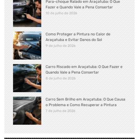
Para-choque Ralado em Araçatuba: O Que
Fazer e Quando Vale a Pena Consertar
10 de julho de 2026
Como Proteger a Pintura no Calor de
Araçatuba e Evitar Danos do Sol
9 de julho de 2026
Carro Riscado em Araçatuba: O Que Fazer e
Quando Vale a Pena Consertar
8 de julho de 2026
Carro Sem Brilho em Araçatuba: O Que Causa
o Problema e Como Recuperar a Pintura
7 de julho de 2026