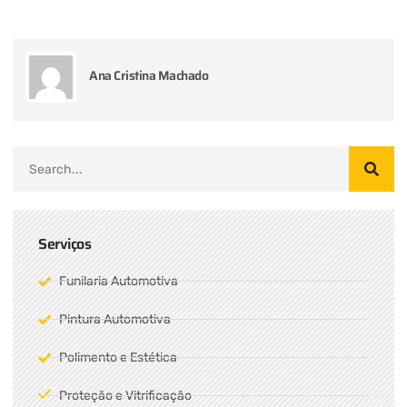
Ana Cristina Machado
Serviços
Funilaria Automotiva
Pintura Automotiva
Polimento e Estética
Proteção e Vitrificação