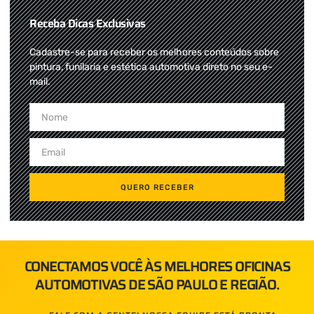
Receba Dicas Exclusivas
Cadastre-se para receber os melhores conteúdos sobre
pintura, funilaria e estética automotiva direto no seu e-
mail.
QUERO RECEBER
CONECTAMOS VOCÊ ÀS MELHORES OFICINAS
AUTOMOTIVAS DE SÃO PAULO E REGIÃO.