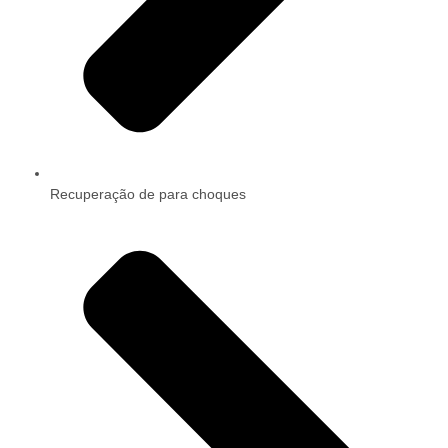
Recuperação de para choques