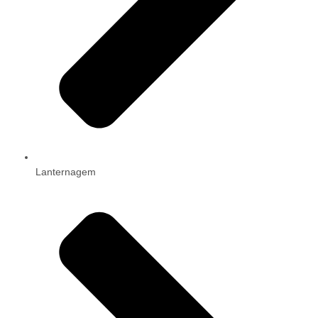
Lanternagem