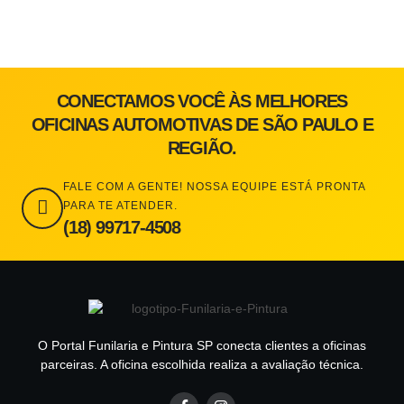
CONECTAMOS VOCÊ ÀS MELHORES
OFICINAS AUTOMOTIVAS DE SÃO PAULO E
REGIÃO.
FALE COM A GENTE! NOSSA EQUIPE ESTÁ PRONTA
PARA TE ATENDER.
(18) 99717-4508
O Portal Funilaria e Pintura SP conecta clientes a oficinas
parceiras. A oficina escolhida realiza a avaliação técnica.