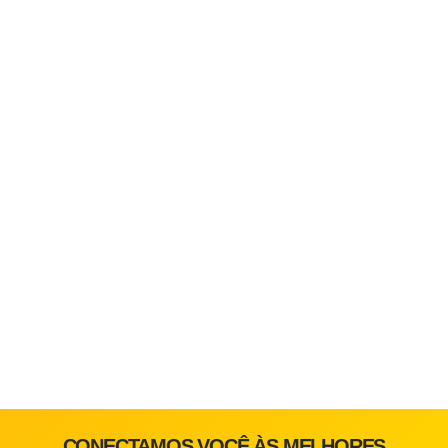
CONECTAMOS VOCÊ ÀS MELHORES