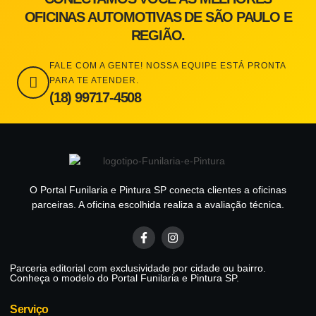
OFICINAS AUTOMOTIVAS DE SÃO PAULO E
REGIÃO.
FALE COM A GENTE! NOSSA EQUIPE ESTÁ PRONTA
PARA TE ATENDER.
(18) 99717-4508
O Portal Funilaria e Pintura SP conecta clientes a oficinas
parceiras. A oficina escolhida realiza a avaliação técnica.
Parceria editorial com exclusividade por cidade ou bairro.
Conheça o modelo do Portal Funilaria e Pintura SP.
Serviço