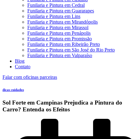
Funilaria e Pintura em Cedral
Funilaria e Pintura em Guararapes
Funilaria e Pintura em Lins
Funilaria e Pintura em Mirandópolis
Funilaria e Pintura em Mirassol
Funilaria e Pintura em Penápolis
Funilaria e Pintura em Promissão
Funilaria e Pintura em Ribeirão Preto
Funilaria e Pintura em São José do Rio Preto
Funilaria e Pintura em Valparaíso
Blog
Contato
Falar com oficinas parceiras
dicas cuidados
Sol Forte em Campinas Prejudica a Pintura do
Carro? Entenda os Efeitos