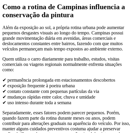
Como a rotina de Campinas influencia a
conservação da pintura
Além da exposição ao sol, a própria rotina urbana pode aumentar
pequenos desgastes visuais ao longo do tempo. Campinas possui
grande movimentação diária em avenidas, áreas comerciais e
deslocamentos constantes entre bairros, fazendo com que muitos
veículos permaneçam mais tempo expostos ao ambiente externo.
Quem utiliza o carro diariamente para trabalho, estudos, visitas
comerciais ou viagens regionais normalmente enfrenta situações
como:
✔ permanência prolongada em estacionamentos descobertos
✔ exposição frequente à poeira urbana
✔ contato constante com pequenas partículas da via
✔ mudanças rápidas entre calor, chuva e umidade
✔ uso intenso durante toda a semana
Separadamente, esses fatores podem parecer pequenos. Porém,
quando fazem parte da rotina durante meses ou anos, podem
contribuir para alterações graduais na aparência do veículo. Por isso,
manter alguns cuidados preventivos costuma ajudar a preservar