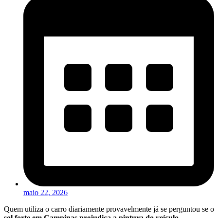
maio 22, 2026
Quem utiliza o carro diariamente provavelmente já se perguntou se o
sol forte em Campinas prejudica a pintura do veículo
,