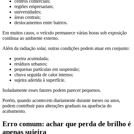
centros comerciais;
regiões empresariais;
universidades;
áreas centrais;
deslocamentos entre bairros.
Em muitos casos, o veículo permanece várias horas sob exposição
contínua ao ambiente externo.
Além da radiação solar, outras condições podem atuar em conjunto:
poeira acumulada;
resíduos urbanos;
pequenas partículas em suspensão;
chuva seguida de calor intenso;
sujeira aderida à superfície.
Isoladamente esses fatores podem parecer pequenos.
Porém, quando acontecem diariamente durante meses ou anos,
podem contribuir para alterações graduais na aparência do
acabamento.
Erro comum: achar que perda de brilho é
apenas sujeira